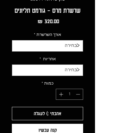
שרשרת מרס - גורמט תליונים
מחיר
אורך השרשרת
*
אחריות
*
כמות
*
אהבתי :) לעגלה
קנה עכשיו