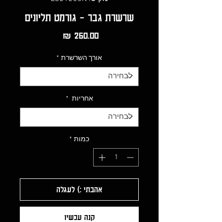
שרשרת גבר - גורמט תליונים
מחיר
אורך השרשרת
*
אחריות
*
כמות
*
אהבתי :) לעגלה
קנה עכשיו