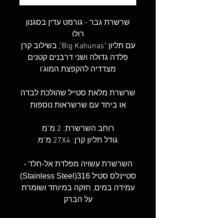
שרשרת גבר - גורמט עדין בסגנון
רולו
עם תליון "Big Kahunas", בשילוב קרן
פלדה גדולה ושני דרבנים קטנים
מצדדיה להקפצת המוג'ו
שרשרת מלאת סטייל שהולכת לבדה
או ביחד עם שרשראות נוספות
רוחב השרשרת: 2 מ"מ
גודל תליון קרן: 27X4 מ"מ
השרשרת עשויה מפלדת אל-חלד -
סטיינלס סטיל 316(Stainless Steel)
עמידה במים, חזקה במיוחד ושומרת
על הברק