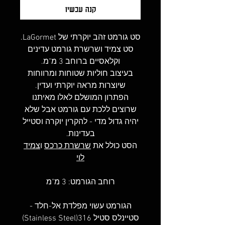
קנה עכשיו
סט גורמט זהב יוקרתי של LaGormet.
סט צמיד ושרשרת גורמט עדינים
וקלאסיים ברוחב 3 מ"מ.
בעיצוב חוליות שטוחות ומרווחות
שיוצרות מראה יוקרתי ועדין.
הפתרון המושלם לאלו מאיתנו
שרוצים ללכת עם גורמט אבל שלא
יהיה גדול מדי - להקרין יוקרה וסטייל
בעדינות.
הסט כולל את
שרשרת כרכס
ו
צמיד
לוי
רוחב הגורמט: 3 מ"מ
הגורמט עשוי מפלדת אל-חלד -
סטיינלס סטיל 316(Stainless Steel)