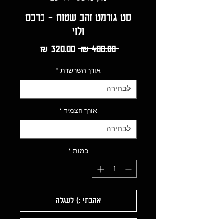
סט גורמט זהב שטוח - כרכס
ולוי
מחיר
מחיר
 ‏400.00 ‏₪ 
רגיל
מבצע
אורך השרשרת
*
אורך הצמיד
*
כמות
*
אהבתי :) לעגלה