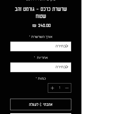
שרשרת כרכס - גורמט זהב
שטוח
מחיר
אורך השרשרת
*
אחריות
*
כמות
*
אהבתי :) לעגלה