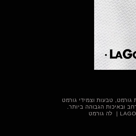
צמיד שובל - 
גורמט, טבעות וצמידי גורמט
ב ובאיכות הגבוהה ביותר.​