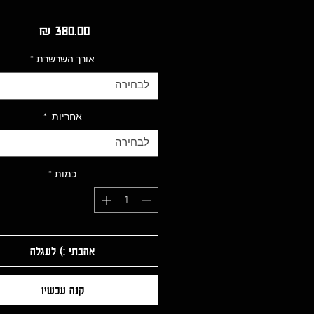
מחיר
אורך השרשרת
*
לבחירה
אחריות
*
לבחירה
כמות
*
אהבתי :) לעגלה
קנה עכשיו