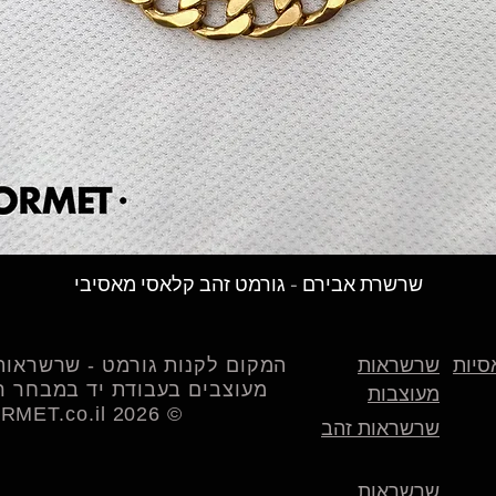
תצוגה מהירה
שרשרת אבירם - גורמט זהב קלאסי מאסיבי
סיות
שרשראות
המקום לקנות גורמט - שרשראות 
מעוצבים בעבודת יד במבחר רח
מעוצבות
© 2026 LAGORMET.co.il | לה גורמט
שרשראות זהב
שרשראות