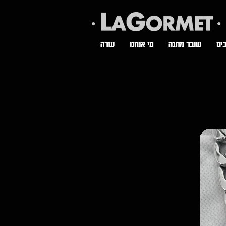
ים
שובר מתנה
מי אנחנו
עזרה