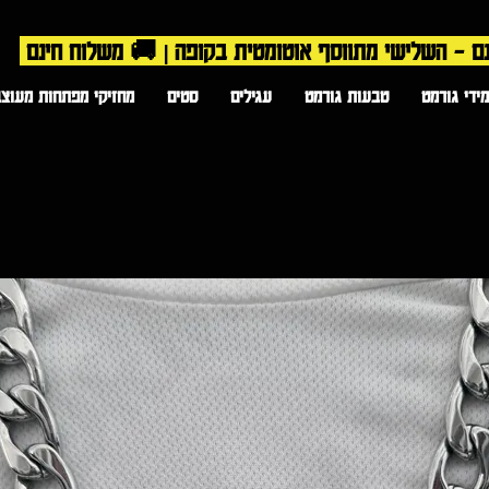
ידי גורמט
טבעות גורמט
עגילים
סטים
מחזיקי מפתחות מעוצב