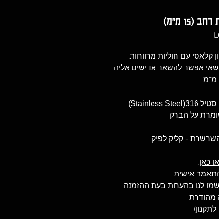
(15 מ"מ)
 קלאסי עם חוליות מרווחות,
 שאי אפשר להשאר אדישים אליה
Stainl)
ומרת על הברק
 השרשרת -
קליק לפיק
ו כאן
.
להתאמה אישית
ה מהודרת
לתקנון)