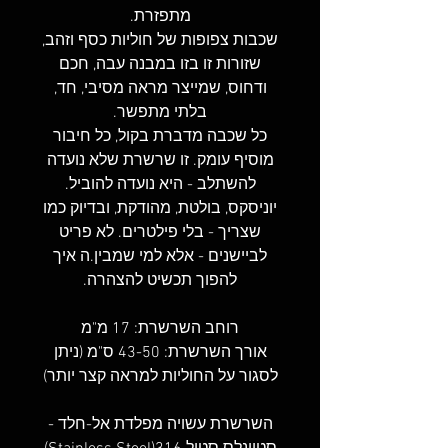
מתפזרת.
שכבות צפופות של חוליות כסף וזהב,
שזורות זו בזו במבנה עבה, חכם
ודחוס, שמייצר מראה מסיבי, חד,
בלתי מתפשר.
כל שכבה מדברת בקול, כל חיבור
מוסיף עומק. זו שרשרת שלא נועדה
להשתלב - היא נועדה להוביל.
יוניסקס, בולטת, מהודקת, ובדיוק כמו
שצריך - בלי פילטרים. לא פריט
לביישנים - אלא למי שמבין.ה איך
להפוך תכשיט להצהרה.
רוחב השרשרת: 17 מ"מ
אורך השרשרת: 43-50 ס"מ (ניתן
לסגור על החוליות למראה קצר יותר)
השרשרת עשויה מפלדת אל-חלד -