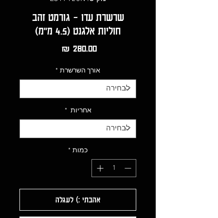
שרשרת עדו - גורמט זהב
חוליות אלגנט (4.5 מ"מ)
מחיר
אורך השרשרת
*
אחריות
*
כמות
*
אהבתי :) לעגלה