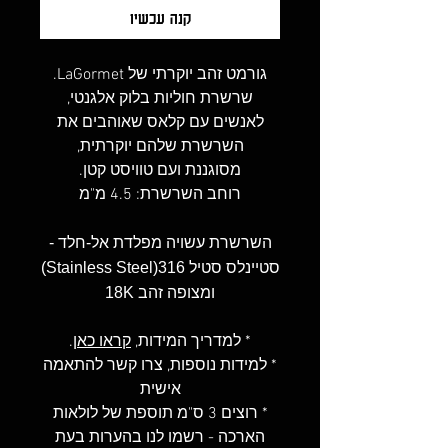
קנה עכשיו
גורמט זהב יוקרתי של LaGormet.
שרשרת חוליות בלוק אלגנטי,
לאנשים עם קלאס שאוהבים את
השרשרת שלהם יוקרתית,
מסוגננת ועם טוויסט קטן.
רוחב השרשרת: 4.5 מ"מ
השרשרת עשויה מפלדת אל-חלד -
סטיינלס סטיל 316(Stainless Steel)
ומצופה זהב 18K
* למדריך המידות,
קראו כאן
.
* למידות נוספות, צרו קשר להתאמה
אישית
* רוצים 3 ס"מ תוספת של לולאות
הארכה - רשמו לנו בהערות בעת