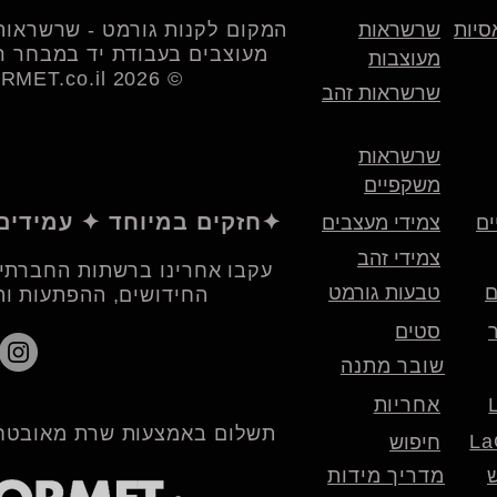
סיות
שרשראות
המקום לקנות גורמט - שרשראות 
מעוצבים בעבודת יד במבחר רח
מעוצבות
© 2026 LAGORMET.co.il | לה גורמט
שרשראות זהב
שרשראות
משקפיים
חזקים במיוחד ✦ עמידים במים ✦ היפואלרגנים✦
ים
צמידי מעצבים
צמידי זהב
עקבו אחרינו ברשתות החברתיו
ם
טבעות גורמט
החידושים, ההפתעות וה
סטים
שובר מתנה
אחריות
תשלום באמצעות שרת מאובטח
חיפוש
מדריך מידות