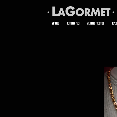
ים
שובר מתנה
מי אנחנו
עזרה