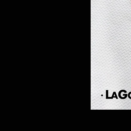
צמיד שובל - 