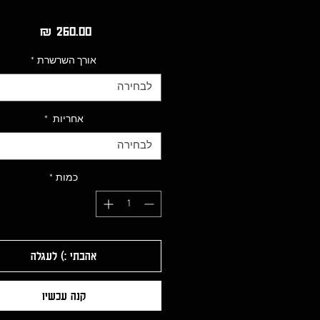
מחיר
אורך השרשרת
*
לבחירה
אחריות
*
לבחירה
כמות
*
אהבתי :) לעגלה
קנה עכשיו