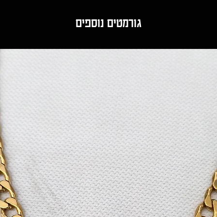
ניתן לשלם במספר או
* תשלום באמצעות כרטי
עסקים.
גורמטים נוספים
* תשלום באמצעות פ
* כל הזמנה מיוצרת לפי בקשת הלקוח ולפי המיד
* תשלום באמצעות אפליק
לוקח עד 2 ימי עסקים ולאחר מכן ההזמנה תשלח בהתאם למשלוח הנבחר
* תשלום באמצעות העברה בנקאי
* באפשרותך לאסוף את התכשיטים באיסוף עצמי
* תשלום במזומן באיסוף עצמי 
בעת ההזמנה (יש לציין בהער