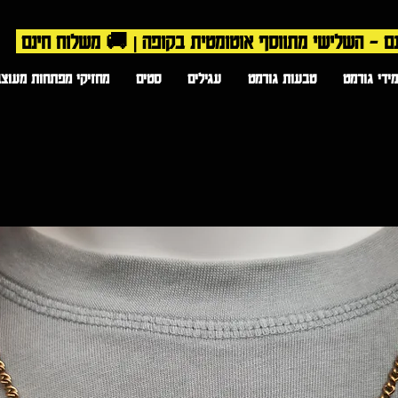
ידי גורמט
טבעות גורמט
עגילים
סטים
מחזיקי מפתחות מעוצב