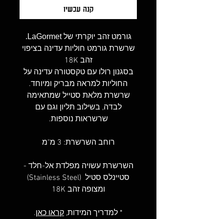
קנה עכשיו
גורמט זהב יוקרתי של LaGormet.
שרשרת גורמט חוליות עדינה בציפוי
זהב 18K
בסגנון רולו עם טקסטורה עדינה על
החוליות למראה מבריק ומיוחד.
שרשרת מלאת סטייל שמתאימה
לבדה, בשילוב תליון וגם עם
שרשראות נוספות.
רוחב השרשרת: 3 מ"מ
השרשרת עשויה מפלדת אל-חלד -
סטיינלס סטיל (Stainless Steel)
ומצופה זהב 18K
* למדריך המידות,
קראו כאן
.