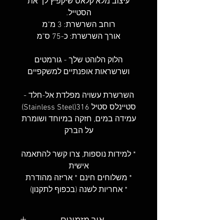
עיצוב מלא קלאס שיקפיץ לך את
הסטייל.
רוחב השרשרת: 3 מ"מ
אורך השרשרת: כ-75 ס"מ
הלוק הלוהט שלך - גורמטים
ושרשראות אופנתיים למשקפיים
השרשרת עשויה מפלדת אל-חלד -
סטיינלס סטיל 316(Stainless Steel)
עמידה במים, חזקה במיוחד ושומרת
על הברק
* למידות נוספות, צרו קשר להתאמה
אישית
* משלוחים חינם * אריזה מהודרת
* אחריות לשנה (בכפוף לתקנון)