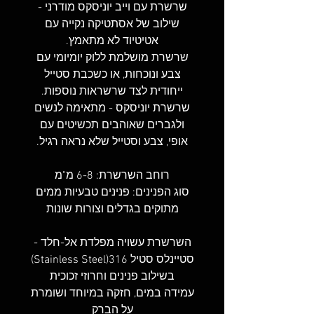
שרשרת עם וייב יוניסקס מודרני -
שילוב של אסתטיקה נקייה עם
אטיטיוד לא מתאמץ.
שרשרת מושלמת ללוק יומיומי עם
צבע ונוכחות, או כשכבת סטייל
ייחודית לצד שרשראות נוספות.
שרשרת יוניסקס - מתאימה לנשים
ולגברים שאוהבים תכשיטים עם
אופי, צבע וסטייל שלא נראה רגיל.
רוחב השרשרת: 6-8 מ"מ
סוג הפנינים: פנינים טבעיות ממים
מתוקים בגדלים וצורות שונות
השרשרת עשויה מפלדת אל-חלד -
סטיינלס סטיל 316(Stainless Steel)
בשילוב פנינים וחרוזי זכוכית
עמידה במים, חזקה במיוחד ושומרת
על הברק