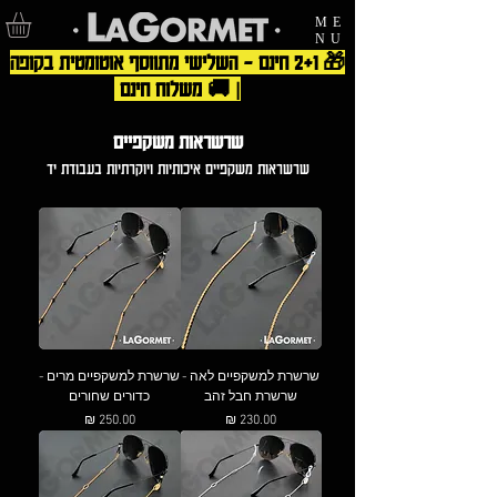
ME
NU
🎁 2+1 חינם – השלישי מתווסף אוטומטית בקופה
| 🚚 משלוח חינם
שרשראות משקפיים
שרשראות משקפיים איכותיות ויוקרתיות בעבודת יד
שרשרת למשקפיים לאה -
שרשרת למשקפיים מרים -
שרשרת חבל זהב
כדורים שחורים
מחיר
מחיר