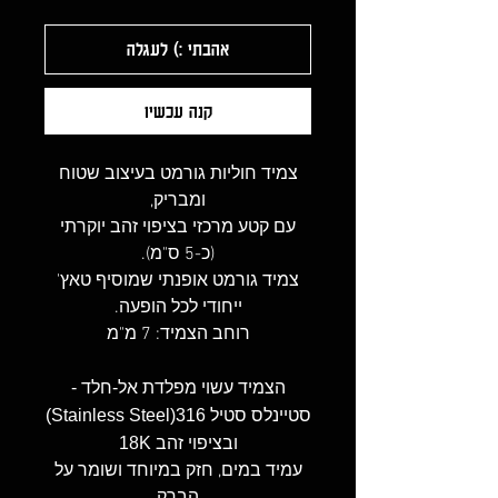
אהבתי :) לעגלה
קנה עכשיו
צמיד חוליות גורמט בעיצוב שטוח
ומבריק,
עם קטע מרכזי בציפוי זהב יוקרתי
(כ-5 ס"מ).
צמיד גורמט אופנתי שמוסיף טאץ'
ייחודי לכל הופעה.
רוחב הצמיד: 7 מ"מ
הצמיד עשוי מפלדת אל-חלד -
סטיינלס סטיל 316(Stainless Steel)
ובציפוי זהב 18K
עמיד במים, חזק במיוחד ושומר על