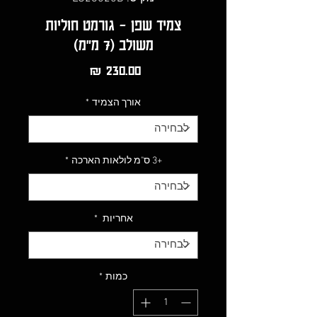
צמיד שפן - גורמט חוליות
משולב (7 מ"מ)
מחיר
אורך הצמיד
*
+3 ס"מ לולאות הארכה
*
אחריות
*
כמות
*