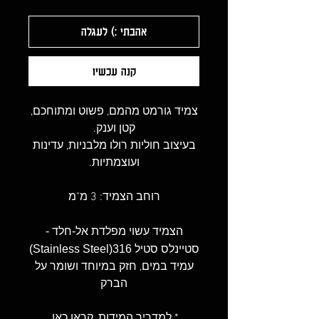
אהבתי :) לעגלה
קנה עכשיו
צמיד גורמט מהמם, פשוט ומתוחכם,
קטן וענק.
בעיצוב חוליות רולו מלבניות, עדינות
ועוצמתיות.
רוחב הצמיד: 3 מ"מ
הצמיד עשוי מפלדת אל-חלד -
סטיינלס סטיל 316(Stainless Steel)
עמיד במים, חזק במיוחד ושומר על
הברק
* למדריך המידות,
קראו כאן
.