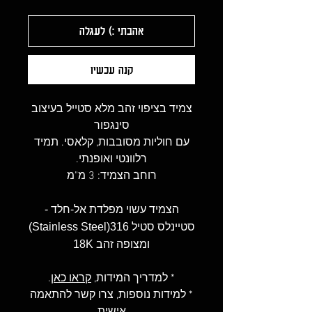
אהבתי :) לעגלה
קנה עכשיו
צמיד בציפוי זהב מלא סטייל בעיצוב
סינגפור
עם חוליות מסובבות, קלאסי. תמיד
רלוונטי ואופנתי.
רוחב הצמיד: 3 מ"מ
הצמיד עשוי מפלדת אל-חלד -
סטיינלס סטיל 316(Stainless Steel)
ומצופה זהב 18K
* למדריך המידות,
קראו כאן
.
* למידות נוספות, צרו קשר להתאמה