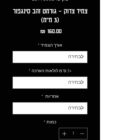
צמיד צדוק - גורמט זהב סינגפור
(3 מ"מ)
מחיר
אורך הצמיד
*
+3 ס"מ לולאות הארכה
*
אחריות
*
כמות
*