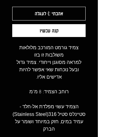
אהבתי :) לעגלה
קנה עכשיו
צמיד גורמט המורכב מלולאות
משולבות זו בזו
למראה מסוגנן וייחודי. צמיד גדול
ובעל נוכחות שאי אפשר להיות
אדישים אליו.
רוחב הצמיד: 8 מ"מ
הצמיד עשוי מפלדת אל-חלד -
סטיינלס סטיל 316(Stainless Steel)
עמיד במים, חזק במיוחד ושומר על
הברק