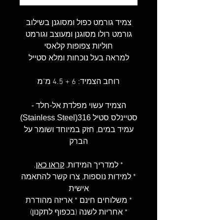
צמיד גורמט כפול ומסוגנן בשילוב
גורמט רולו מסוגנן ומעוצב וגורמט
חוליות צפופות קלאסי
למראה בעל נוכחות ומלא סטייל
רוחב הצמיד: 6 + 4.5 מ"מ
הצמיד עשוי מפלדת אל-חלד -
סטיינלס סטיל 316(Stainless Steel)
עמיד במים, חזק במיוחד ושומר על
הברק
* למדריך המידות,
קראו כאן
.
* למידות נוספות, צרו קשר להתאמה
אישית
* משלוחים חינם * אריזה מהודרת
* אחריות לשנה (בכפוף לתקנון)