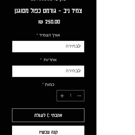
צמיד ניב - גורמט כפול מסוגנן
מחיר
אורך הצמיד
*
אחריות
*
כמות
*
אהבתי :) לעגלה
קנה עכשיו