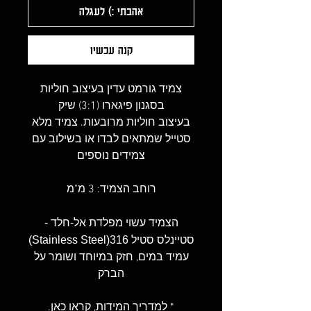
אהבתי :) לעגלה
קנה עכשיו
צמיד גורמט עדין בעיצוב חוליות
בסגנון פיגארו (3:1) שיק
בעיצוב חוליות מרובעות. צמיד מלא
סטייל שמתאים לבדו או בשילוב עם
צמידים נוספים
רוחב הצמיד: 3 מ"מ
הצמיד עשוי מפלדת אל-חלד -
סטיינלס סטיל 316(Stainless Steel)
עמיד במים, חזק במיוחד ושומר על
הברק
* למדריך המידות,
קראו כאן
.