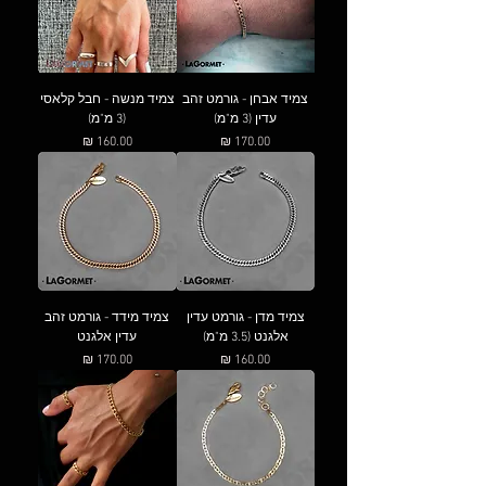
צמיד אבחן - גורמט זהב
צמיד מנשה - חבל קלאסי
עדין (3 מ"מ)
(3 מ"מ)
מחיר
מחיר
צמיד מדן - גורמט עדין
צמיד מידד - גורמט זהב
אלגנט (3.5 מ"מ)
עדין אלגנט
מחיר
מחיר