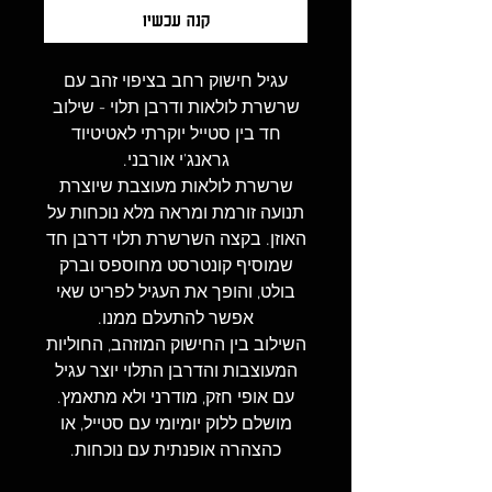
קנה עכשיו
עגיל חישוק רחב בציפוי זהב עם
שרשרת לולאות ודרבן תלוי - שילוב
חד בין סטייל יוקרתי לאטיטיוד
גראנג’י אורבני.
שרשרת לולאות מעוצבת שיוצרת
תנועה זורמת ומראה מלא נוכחות על
האוזן. בקצה השרשרת תלוי דרבן חד
שמוסיף קונטרסט מחוספס וברק
בולט, והופך את העגיל לפריט שאי
אפשר להתעלם ממנו.
השילוב בין החישוק המוזהב, החוליות
המעוצבות והדרבן התלוי יוצר עגיל
עם אופי חזק, מודרני ולא מתאמץ.
מושלם ללוק יומיומי עם סטייל, או
כהצהרה אופנתית עם נוכחות.