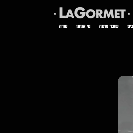
ים
שובר מתנה
מי אנחנו
עזרה