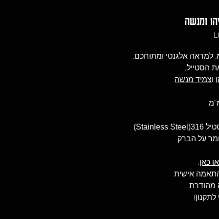
הו ומנשה
ת הסטייל.
ו
צמיד מנשה
Stain)
ומר על הברק
ו כאן
.
להתאמה אישית
ה מהודרת
לתקנון)