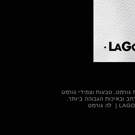
צמיד שובל - 
גורמט, טבעות וצמידי גורמט
ב ובאיכות הגבוהה ביותר.​