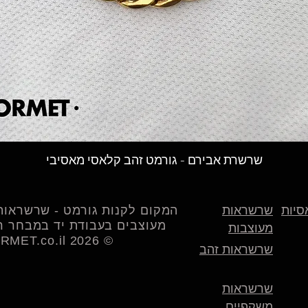
תצוגה מהירה
שרשרת אבירם - גורמט זהב קלאסי מאסיבי
סיות
שרשראות
המקום לקנות גורמט - שרשראות 
מעוצבים בעבודת יד במבחר רח
מעוצבות
© 2026 LAGORMET.co.il | לה גורמט
שרשראות זהב
שרשראות
משקפיים