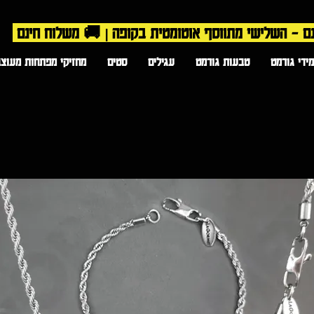
ידי גורמט
טבעות גורמט
עגילים
סטים
מחזיקי מפתחות מעוצב