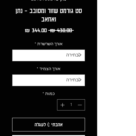
סט גורמט שזור ומסובב - נתן
ואחאב
מחיר
מחיר
 ‏430.00 ‏₪ 
רגיל
מבצע
אורך השרשרת
*
אורך הצמיד
*
כמות
*
אהבתי :) לעגלה