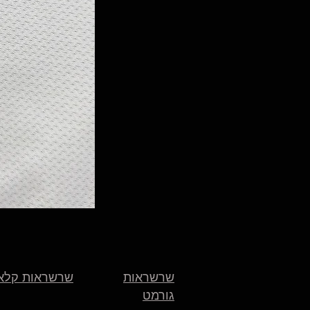
שרשראות
שרשראות קלא
גורמט