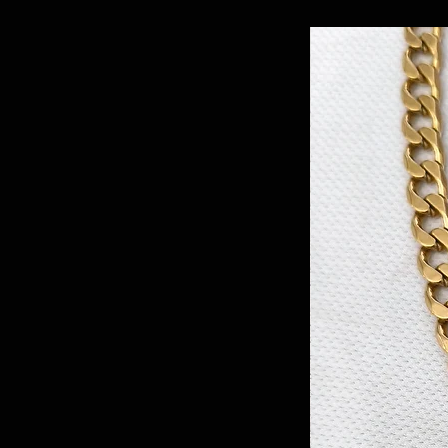
ייפאל
ת (בתיאום מראש)
, מתל-אביב, בתיאום מראש בלבד
(בתיאום מראש)
ות ההזמנה).