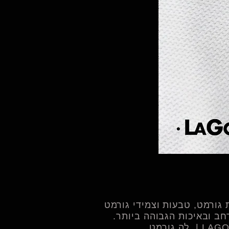
צמיד שובל - 
גורמט, טבעות וצמידי גורמט
ב ובאיכות הגבוהה ביותר.​