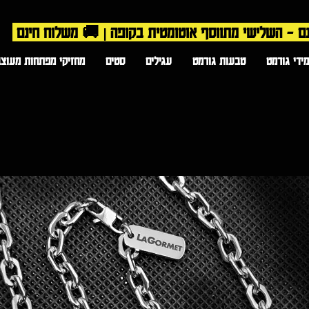
ידי גורמט
טבעות גורמט
עגילים
סטים
מחזיקי מפתחות מעוצב