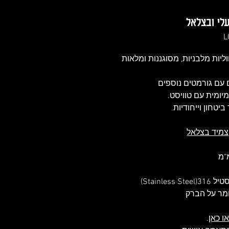
עלי ובצלאל
ליות מלבניות, מסוגננות ומלאות
 עם גורמטים נוספים
יומית עם טוויסט.
יטחון וייחודיות.
צמיד בצלאל
Stain)
ומר על הברק
ו כאן
.