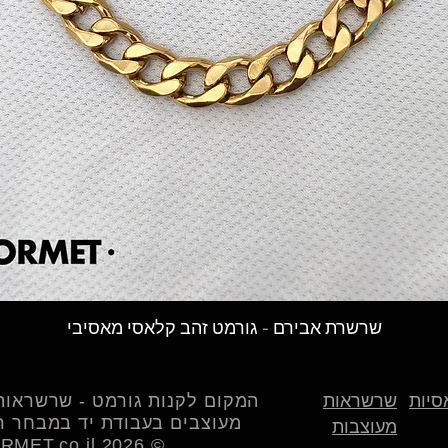
תצוגה מהירה
שרשרת אבירם - גורמט זהב קלאסי מאסיבי
סיות
שרשראות
המקום לקנות גורמט - שרשראות 
מעוצבים בעבודת יד במבחר רח
מעוצבות
© 2026 LAGORMET.co.il | לה גורמט