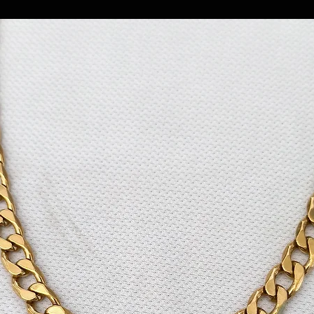
* תשלום באמצעות פ
לוקח עד 2 ימי עסקים ולאחר מכן ההזמנה תשלח בהתאם למשלוח הנבחר
* תשלום באמצעות העברה בנקאי
* באפשרותך לאסוף את התכשיטים באיסוף עצמי
* תשלום במזומן באיסוף עצמי 
בעת ההזמנה (יש לציין בהער