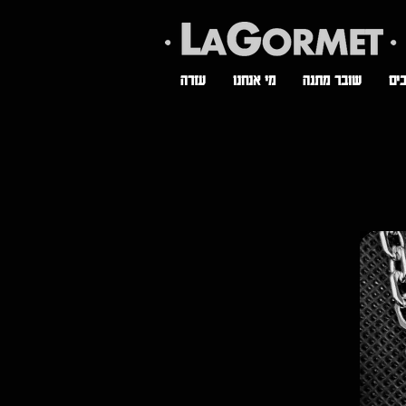
ים
שובר מתנה
מי אנחנו
עזרה