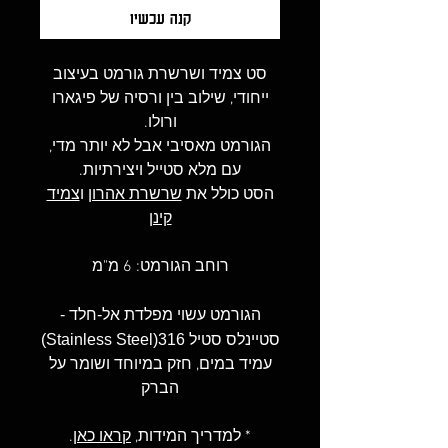
קנה עכשיו
סט צמיד ושרשרת גורמט בעיצוב
ייחודי, שילוב בין ורסיה של פיגארו
ורולו.
הגורמט מאסיבי אבל לא יותר מדי,
עם מלא סטייל ויצירתיות.
הסט כולל את
שרשרת אהרון
ו
צמיד
קינן
רוחב הגורמט: 6 מ"מ
הגורמט עשוי מפלדת אל-חלד -
סטיינלס סטיל 316(Stainless Steel)
עמיד במים, חזק במיוחד ושומר על
הברק
* למדריך המידות,
קראו כאן
.