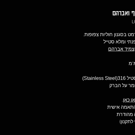
ף ואברהם
ט בסגנון חוליות צפופות.
נתי ומלא סטייל
צמיד אברהם
Stain)
ומר על הברק
ו כאן
.
להתאמה אישית
ה מהודרת
לתקנון)