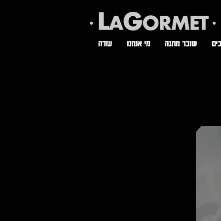
ים
שובר מתנה
מי אנחנו
עזרה