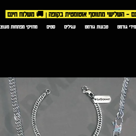
ידי גורמט
טבעות גורמט
עגילים
סטים
מחזיקי מפתחות מעוצב