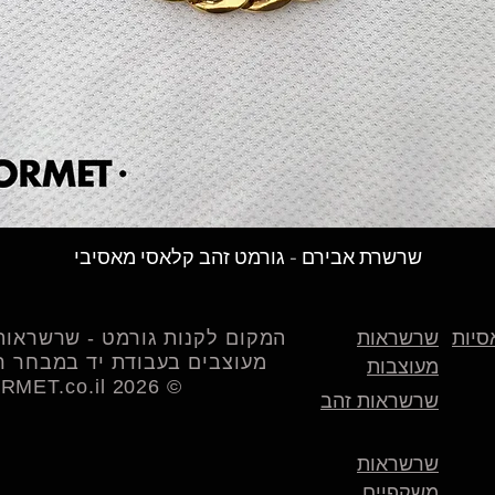
תצוגה מהירה
שרשרת אבירם - גורמט זהב קלאסי מאסיבי
סיות
שרשראות
המקום לקנות גורמט - שרשראות 
מעוצבים בעבודת יד במבחר רח
מעוצבות
© 2026 LAGORMET.co.il | לה גורמט
שרשראות זהב
שרשראות
משקפיים