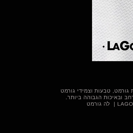
צמיד שובל - 
גורמט, טבעות וצמידי גורמט
ב ובאיכות הגבוהה ביותר.​