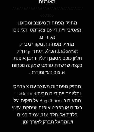
מאובטח
----------------------------------------
-------
מחזיק מפתחות מעוצב ומסוגנן,
מאסיבי וייחודי עם צ'ארמס ותליונים
מקוריים.
מחזיק מפתחות מקורי מבית
LaGormet, הכולל תגית יוקרתית,
תליון כוכב מסוגנן ותליון דרבן אופנתי
בקצה שרשרת גורמט שמקנה נוכחות
ועיצוב נועז ומודרני.
מחזיק מפתחות מעוצב עם צ'ארמס
ותליונים ייחודיים מבית LaGormet -
מתאים כ-Bag Charm על תיקים, על
בגדים או כפריט אופנה יוניסקס. עשוי
פלדת אל-חלד 316, עמיד במים
ושומר על הברק לאורך זמן.