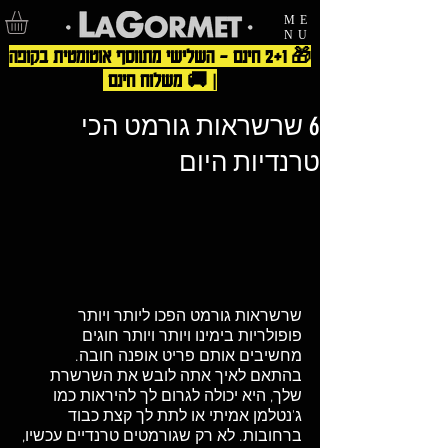
ME
NU
🎁 2+1 חינם – השלישי מתווסף אוטומטית בקופה
| 🚚 משלוח חינם
6 שרשראות גורמט הכי
טרנדיות היום
שרשראות גורמט הפכו ליותר ויותר 
פופולריות בימינו ויותר ויותר חוגים 
מחשיבים אותם פריט אופנה חובה. 
בהתאם לאיך אתה לובש את השרשרת 
שלך, היא יכולה לגרום לך להיראות כמו 
ג'נטלמן אמיתי או לתת לך קצת כבוד 
ברחובות. לא רק שגורמטים טרנדיים עכשיו, 