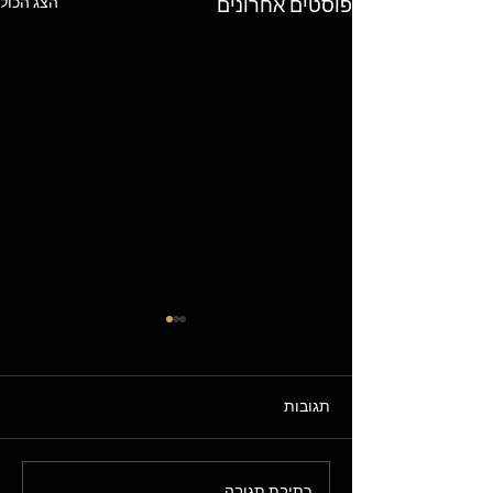
הצג הכול
פוסטים אחרונים
תגובות
כתיבת תגובה...