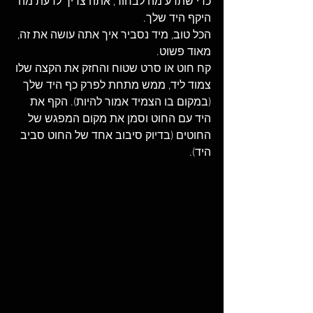
כדי שתדע מה לבחור, אתה צריך לדעת מה 
היקף היד שלך. 
הכל טוב, מיד נסביר איך אתה עושה את זה, 
מאוד פשוט.
קח חוט או סרט שטוח והחזק את הקצה שלו 
צמוד ליד, ממש מתחת לפרק כף היד שלך 
(במקום בו הצמיד אמור להיות). הקף את 
היד עם החוט וסמן את מקום המפגש של 
החוטים (בדיוק סיבוב אחד של החוט סביב 
היד). 