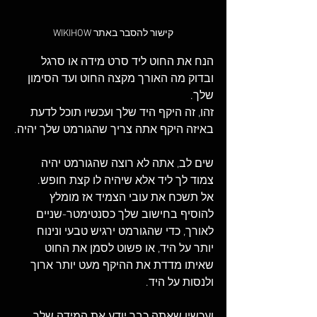
קישור להסבר באתר WIKIHOW
הנח את החוט ליד סרט מידה או סרגל 
ובדוק מה האורך מקצה החוט ועד הסימון 
שלך. 
זהו, זה היקף היד שלך ועכשיו תוכל לדעת 
באיזה היקף אתה צריך שהגורמט שלך יהיה.
שים לב, אתה לא רוצה שהגורמט יהיה 
צמוד לך ליד אלא שיהיה לו קצת חופש. 
אל תשכח את עובי הצמיד אז מומלץ 
להוסיף בחישוב שלך כסנטימטר-שניים 
לאורך, כדי שהגורמט ירגיש טבעי ונינוח 
יותר על היד, או פשוט לסמן את החוט 
שאיתו מדדת את ההיקף מעט יותר ארוך 
ולנסות על היד.
ועכשיו שאתה כבר יודע את המידה שלך, 