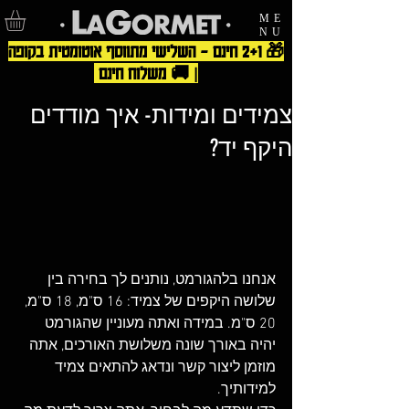
ME
NU
🎁 2+1 חינם – השלישי מתווסף אוטומטית בקופה
| 🚚 משלוח חינם
צמידים ומידות- איך מודדים
היקף יד?
אנחנו בלהגורמט, נותנים לך בחירה בין 
שלושה היקפים של צמיד: 16 ס"מ, 18 ס"מ, 
20 ס"מ. במידה ואתה מעוניין שהגורמט 
יהיה באורך שונה משלושת האורכים, אתה 
מוזמן ליצור קשר ונדאג להתאים צמיד 
למידותיך.